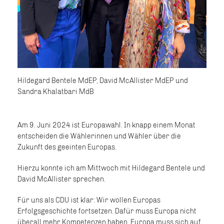
Hildegard Bentele MdEP, David McAllister MdEP und
Sandra Khalatbari MdB
Am 9. Juni 2024 ist Europawahl. In knapp einem Monat
entscheiden die Wählerinnen und Wähler über die
Zukunft des geeinten Europas.
Hierzu konnte ich am Mittwoch mit Hildegard Bentele und
David McAllister sprechen.
Für uns als CDU ist klar: Wir wollen Europas
Erfolgsgeschichte fortsetzen. Dafür muss Europa nicht
überall mehr Kompetenzen haben. Europa muss sich auf