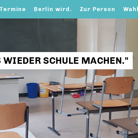
Termine
Berlin wird.
Zur Person
Wahl