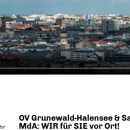
OV Grunewald-Halensee & S
MdA: WIR für SIE vor Ort!
Uhr