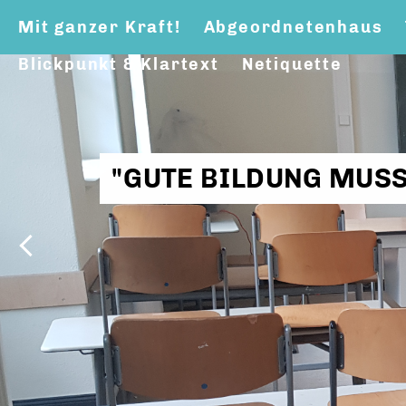
Mit ganzer Kraft!
Abgeordnetenhaus
Blickpunkt & Klartext
Netiquette