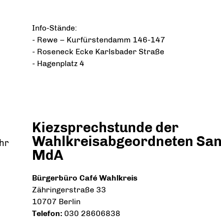
Info-Stände:
- Rewe – Kurfürstendamm 146-147
- Roseneck Ecke Karlsbader Straße
- Hagenplatz 4
Kiezsprechstunde der
Wahlkreisabgeordneten San
Uhr
MdA
Bürgerbüro Café Wahlkreis
Zähringerstraße 33
10707 Berlin
Telefon:
030 28606838