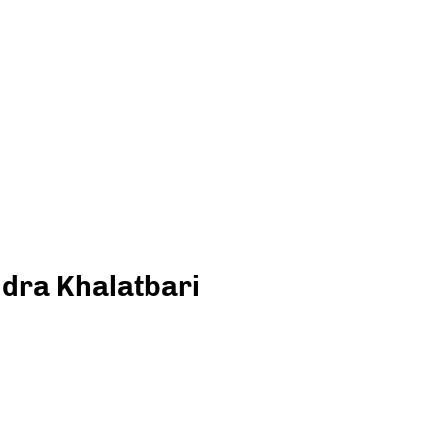
dra Khalatbari