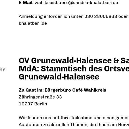
E-Mail:
wahlkreisbuero@sandra-khalatbari.de
Anmeldung erforderlich unter 030 28606838 ode
khalatbari.de
OV Grunewald-Halensee & S
MdA: Stammtisch des Ortsv
Uhr
Grunewald-Halensee
Zu Gast im: Bürgerbüro Café Wahlkreis
Zähringerstraße 33
10707 Berlin
Wir freuen uns auf Ihre Teilnahme und einen geme
Austausch zu aktuellen Themen, die Ihnen am Herze