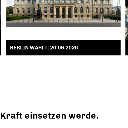
BERLIN WÄHLT: 20.09.2026
 Kraft einsetzen werde.