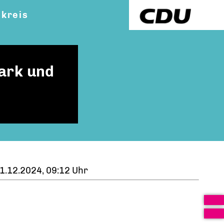
kreis
ark und
1.12.2024, 09:12 Uhr