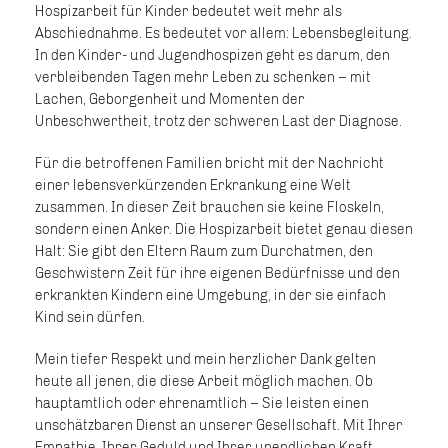
Hospizarbeit für Kinder bedeutet weit mehr als
Abschiednahme. Es bedeutet vor allem: Lebensbegleitung.
In den Kinder- und Jugendhospizen geht es darum, den
verbleibenden Tagen mehr Leben zu schenken – mit
Lachen, Geborgenheit und Momenten der
Unbeschwertheit, trotz der schweren Last der Diagnose.
Für die betroffenen Familien bricht mit der Nachricht
einer lebensverkürzenden Erkrankung eine Welt
zusammen. In dieser Zeit brauchen sie keine Floskeln,
sondern einen Anker. Die Hospizarbeit bietet genau diesen
Halt: Sie gibt den Eltern Raum zum Durchatmen, den
Geschwistern Zeit für ihre eigenen Bedürfnisse und den
erkrankten Kindern eine Umgebung, in der sie einfach
Kind sein dürfen.
Mein tiefer Respekt und mein herzlicher Dank gelten
heute all jenen, die diese Arbeit möglich machen. Ob
hauptamtlich oder ehrenamtlich – Sie leisten einen
unschätzbaren Dienst an unserer Gesellschaft. Mit Ihrer
Empathie, Ihrer Geduld und Ihrer unendlichen Kraft