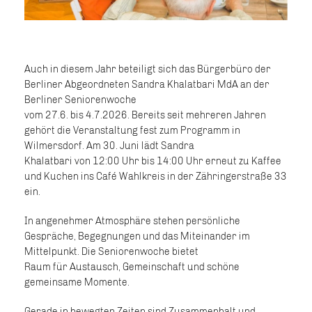
Auch in diesem Jahr beteiligt sich das Bürgerbüro der
Berliner Abgeordneten Sandra Khalatbari MdA an der
Berliner Seniorenwoche
vom 27.6. bis 4.7.2026. Bereits seit mehreren Jahren
gehört die Veranstaltung fest zum Programm in
Wilmersdorf. Am 30. Juni lädt Sandra
Khalatbari von 12:00 Uhr bis 14:00 Uhr erneut zu Kaffee
und Kuchen ins Café Wahlkreis in der Zähringerstraße 33
ein.
In angenehmer Atmosphäre stehen persönliche
Gespräche, Begegnungen und das Miteinander im
Mittelpunkt. Die Seniorenwoche bietet
Raum für Austausch, Gemeinschaft und schöne
gemeinsame Momente.
Gerade in bewegten Zeiten sind Zusammenhalt und